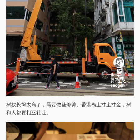
树杈长得太高了，需要做些修剪。香港岛上寸土寸金，树
和人都要相互礼让。