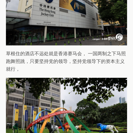
草根住的酒店不远处就是香港赛马会， 一国两制之下马照
跑舞照跳，只要坚持党的领导，坚持党领导下的资本主义
就行，