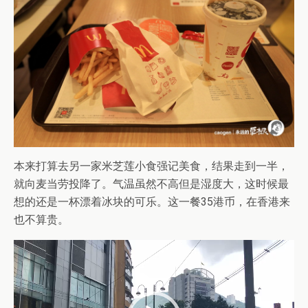
本来打算去另一家米芝莲小食强记美食，结果走到一半，
就向麦当劳投降了。气温虽然不高但是湿度大，这时候最
想的还是一杯漂着冰块的可乐。这一餐35港币，在香港来
也不算贵。
视
频
播
放