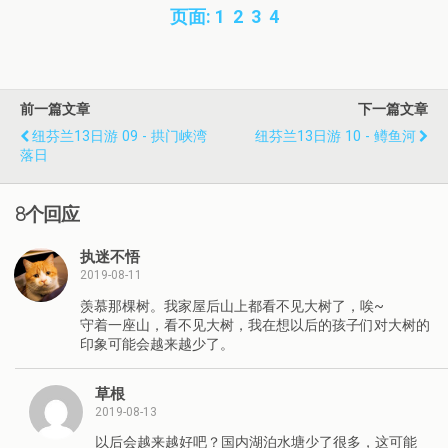
页面:
1
2
3
4
前一篇文章
下一篇文章
纽芬兰13日游 09 - 拱门峡湾
纽芬兰13日游 10 - 鳟鱼河
落日
8个回应
执迷不悟
2019-08-11
羡慕那棵树。我家屋后山上都看不见大树了，唉~
守着一座山，看不见大树，我在想以后的孩子们对大树的
印象可能会越来越少了。
草根
2019-08-13
以后会越来越好吧？国内湖泊水塘少了很多，这可能