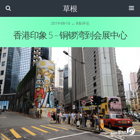
草根
2019-08-10 ↔ 8条评论
香港印象 5 – 铜锣湾到会展中心