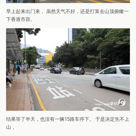
早上起来出门来， 虽然天气不好，还是打算去山顶俯瞰一
下香港市容。
结果等了半天，也没有一辆15路车停下。 于是决定先不上
山，