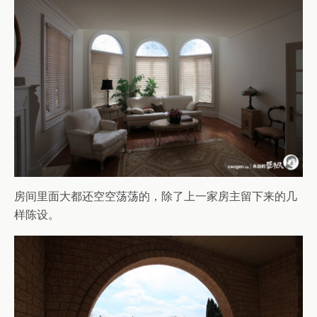
房间里面大都还空空荡荡的，除了上一家房主留下来的几
样陈设。