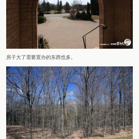
房子大了需要置办的东西也多。