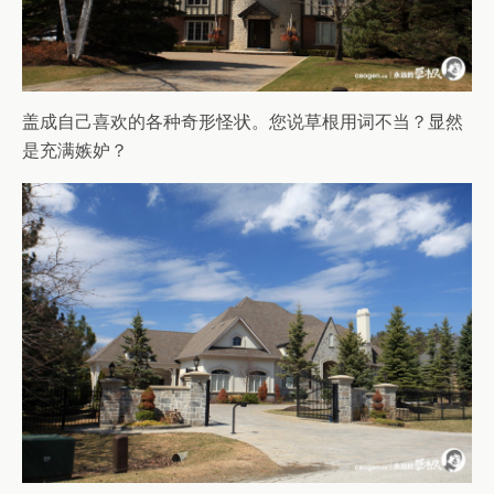
盖成自己喜欢的各种奇形怪状。您说草根用词不当？显然
是充满嫉妒？