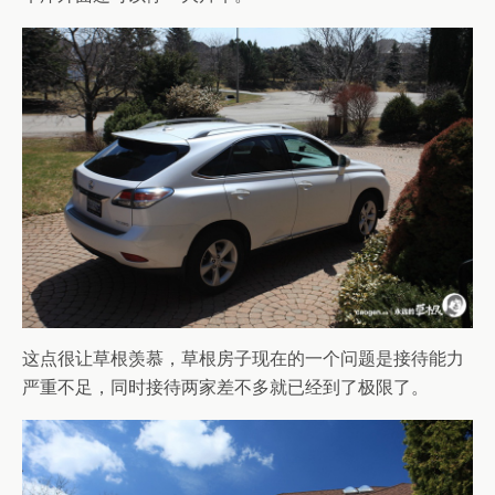
这点很让草根羡慕，草根房子现在的一个问题是接待能力
严重不足，同时接待两家差不多就已经到了极限了。