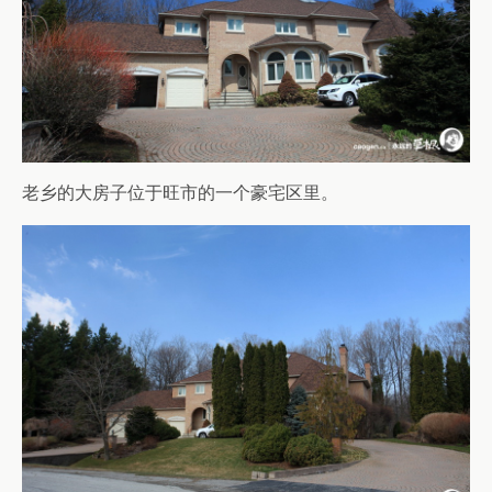
老乡的大房子位于旺市的一个豪宅区里。