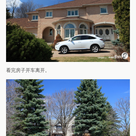
看完房子开车离开。