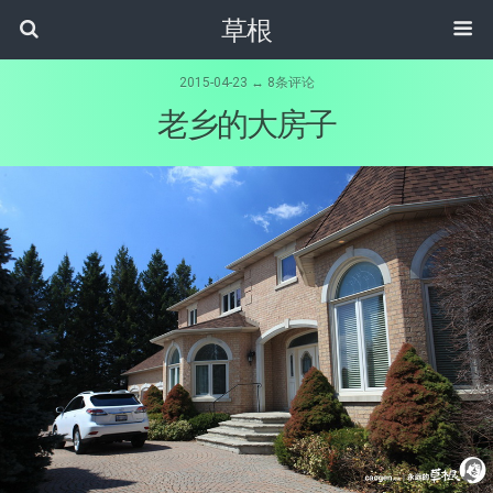
草根
2015-04-23 ↔ 8条评论
老乡的大房子