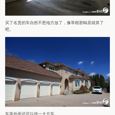
买了名贵的车自然不愁地方放了，像草根那蜗居就算了
吧。
车库外面还可以停一大片车。