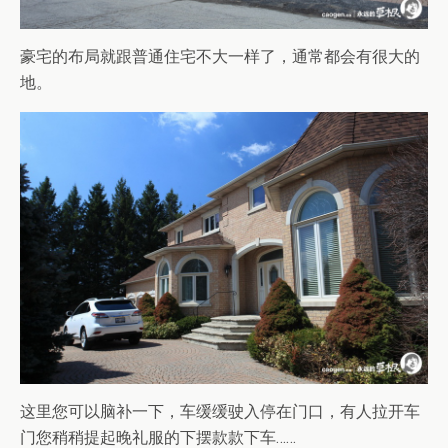
豪宅的布局就跟普通住宅不大一样了，通常都会有很大的
地。
这里您可以脑补一下，车缓缓驶入停在门口，有人拉开车
门您稍稍提起晚礼服的下摆款款下车……