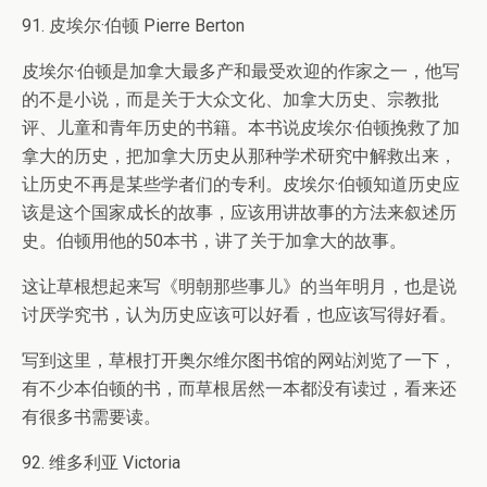
91. 皮埃尔·伯顿 Pierre Berton
皮埃尔·伯顿是加拿大最多产和最受欢迎的作家之一，他写
的不是小说，而是关于大众文化、加拿大历史、宗教批
评、儿童和青年历史的书籍。本书说皮埃尔·伯顿挽救了加
拿大的历史，把加拿大历史从那种学术研究中解救出来，
让历史不再是某些学者们的专利。皮埃尔·伯顿知道历史应
该是这个国家成长的故事，应该用讲故事的方法来叙述历
史。伯顿用他的50本书，讲了关于加拿大的故事。
这让草根想起来写《明朝那些事儿》的当年明月，也是说
讨厌学究书，认为历史应该可以好看，也应该写得好看。
写到这里，草根打开奥尔维尔图书馆的网站浏览了一下，
有不少本伯顿的书，而草根居然一本都没有读过，看来还
有很多书需要读。
92. 维多利亚 Victoria