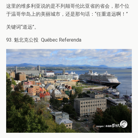
这里的维多利亚说的是不列颠哥伦比亚省的省会，那个位
于温哥华岛上的美丽城市，还是那句话：“任重道远啊！”
关键词“道远”。
93. 魁北克公投 Québec Referenda