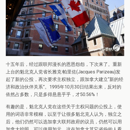
十五年后，经过跟联邦漫长的恩恩怨怨，下次来了。重新
上台的魁北克人党省长雅克·帕里佐(Jacques Parizeau)发
起了新的公投，再次要求主权独立，跟加拿大建立“新的经
济和政治伙伴关系”。1995年10月30日结果出来，反对的
依然占多数，只是多得悬悬乎乎，才50.56%！
有趣的是，魁北克人党在这些关于主权问题的公投上，使
用的词语非常模糊，以至于让很多魁北克人认为，独立之
后，他们仍然可以选加拿大联邦政府的议员，仍然可以用
加拿大护照，可以使用加元。这在加拿大其它省份的人看