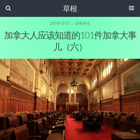
草根
2018-12-12 ↔ 没有评论
加拿大人应该知道的101件加拿大事
儿（六）