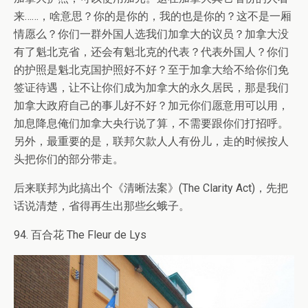
来……，啥意思？你的是你的，我的也是你的？这不是一厢
情愿么？你们一群外国人选我们加拿大的议员？加拿大没
有了魁北克省，还会有魁北克的代表？代表外国人？你们
的护照是魁北克国护照好不好？至于加拿大给不给你们免
签证待遇，让不让你们成为加拿大的永久居民，那是我们
加拿大政府自己的事儿好不好？加元你们愿意用可以用，
加息降息俺们加拿大央行说了算，不需要跟你们打招呼。
另外，最重要的是，联邦欠款人人有份儿，走的时候按人
头把你们的部分带走。
后来联邦为此搞出个《清晰法案》(The Clarity Act)，先把
话说清楚，省得再生出那些幺蛾子。
94. 百合花 The Fleur de Lys