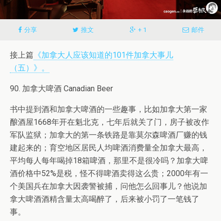
分享
推文
+ 1
邮件
接上篇
《加拿大人应该知道的101件加拿大事儿
（五）》。
90. 加拿大啤酒 Canadian Beer
书中提到酒和加拿大啤酒的一些趣事，比如加拿大第一家
酿酒屋1668年开在魁北克，七年后就关了门，房子被改作
军队监狱；加拿大的第一条铁路是靠莫尔森啤酒厂赚的钱
建起来的；育空地区居民人均啤酒消费量全加拿大最高，
平均每人每年喝掉18箱啤酒，那里不是很冷吗？加拿大啤
酒价格中52%是税，怪不得啤酒卖得这么贵；2000年有一
个美国兵在加拿大因袭警被捕，问他怎么回事儿？他说加
拿大啤酒酒精含量太高喝醉了，后来被小罚了一笔钱了
事。