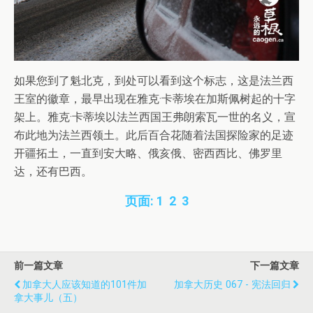
如果您到了魁北克，到处可以看到这个标志，这是法兰西
王室的徽章，最早出现在雅克·卡蒂埃在加斯佩树起的十字
架上。雅克·卡蒂埃以法兰西国王弗朗索瓦一世的名义，宣
布此地为法兰西领土。此后百合花随着法国探险家的足迹
开疆拓土，一直到安大略、俄亥俄、密西西比、佛罗里
达，还有巴西。
页面:
1
2
3
前一篇文章
下一篇文章
加拿大人应该知道的101件加
加拿大历史 067 - 宪法回归
拿大事儿（五）