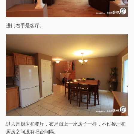
进门右手是客厅。
过去是厨房和餐厅，布局跟上一座房子一样，不过餐厅和
厨房之间没有吧台间隔。