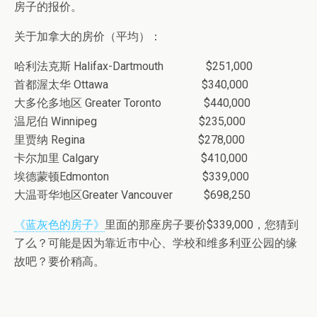
房子的报价。
关于加拿大的房价（平均）：
哈利法克斯 Halifax-Dartmouth
$251,000
首都渥太华 Ottawa
$340,000
大多伦多地区 Greater Toronto
$440,000
温尼伯 Winnipeg
$235,000
里贾纳 Regina
$278,000
卡尔加里 Calgary
$410,000
埃德蒙顿Edmonton
$339,000
大温哥华地区Greater Vancouver
$698,250
《蓝灰色的房子》
里面的那座房子要价$339,000，您猜到
了么？可能是因为靠近市中心、学校和维多利亚公园的缘
故吧？要价稍高。