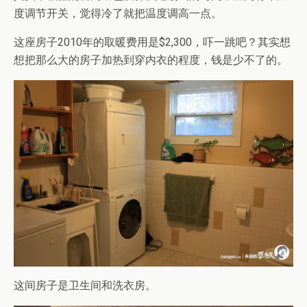
度调节开关，觉得冷了就把温度调高一点。
这座房子2010年的取暖费用是$2,300，吓一跳吧？其实想
想把那么大的房子加热到穿内衣的程度，钱是少不了的。
这间房子是卫生间和洗衣房。