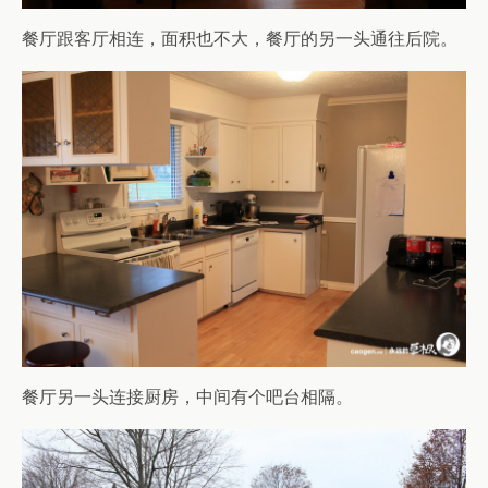
餐厅跟客厅相连，面积也不大，餐厅的另一头通往后院。
餐厅另一头连接厨房，中间有个吧台相隔。