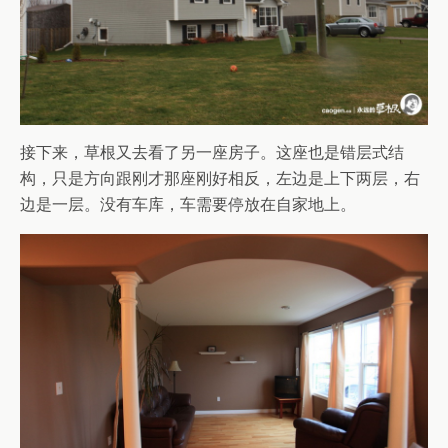
接下来，草根又去看了另一座房子。这座也是错层式结
构，只是方向跟刚才那座刚好相反，左边是上下两层，右
边是一层。没有车库，车需要停放在自家地上。