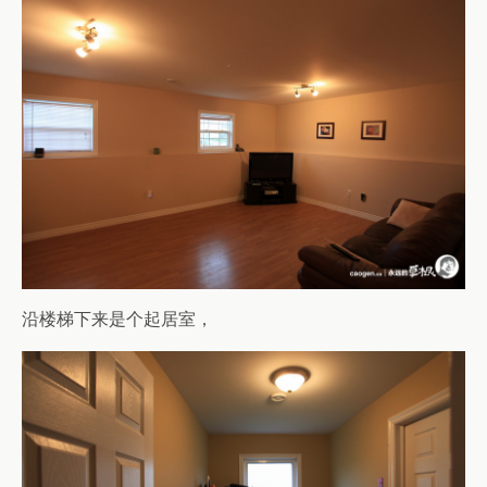
沿楼梯下来是个起居室，