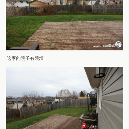
这家的院子有院墙，