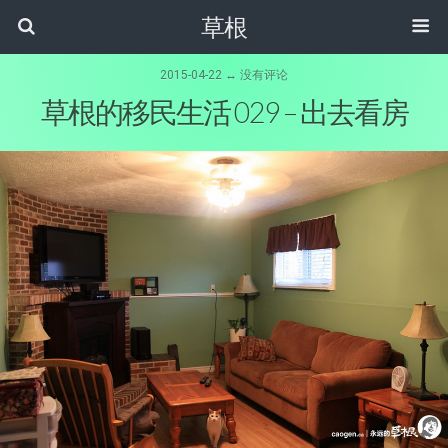
草根
2015-04-22 ↔ 没有评论
草根的移民生活 029 – 出去看房