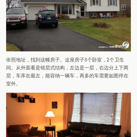
依照地址，找到这幢房子。这座房子3个卧室，2个卫生
间。从外面看是错层式结构，左边是一层，右边分上下两
层，车库在最左，能容纳一辆车，再多的车需要如图停在
室外。