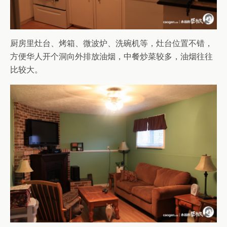
厨房里灶台、烤箱、微波炉、洗碗机等，灶台位置不错，
方便华人开个洞向外排放油烟，中餐炒菜较多，油烟往往
比较大。