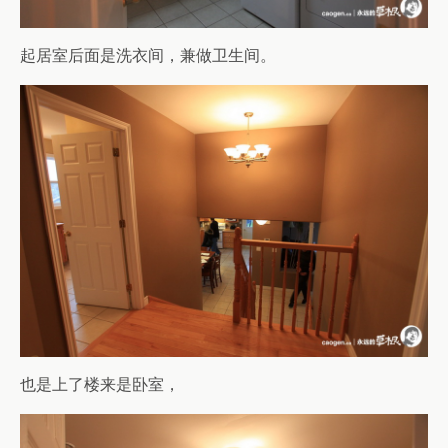
起居室后面是洗衣间，兼做卫生间。
也是上了楼来是卧室，