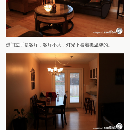
进门左手是客厅，客厅不大，灯光下看着挺温馨的。