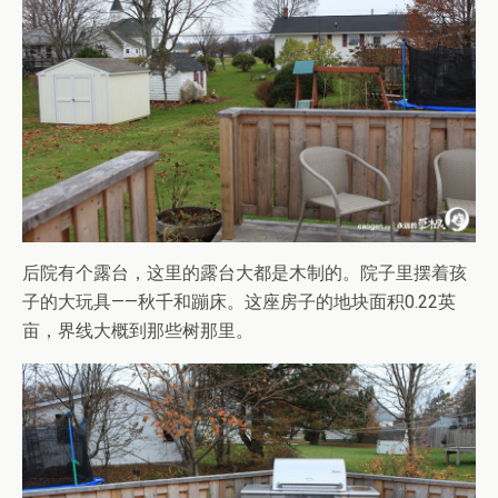
后院有个露台，这里的露台大都是木制的。院子里摆着孩
子的大玩具——秋千和蹦床。这座房子的地块面积0.22英
亩，界线大概到那些树那里。