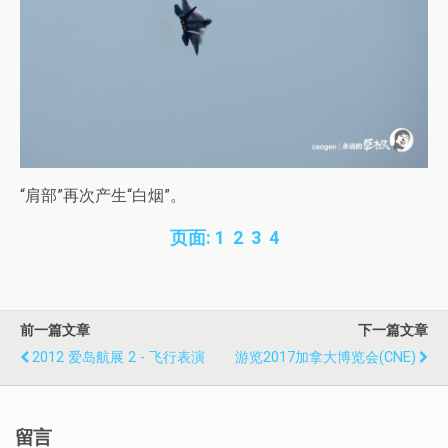
“肩部”再次产生“白烟”。
页面:
1
2
3
4
前一篇文章
下一篇文章
2012 爱岛航展 2 - 飞行表演
游览2017加拿大博览会(CNE)
留言