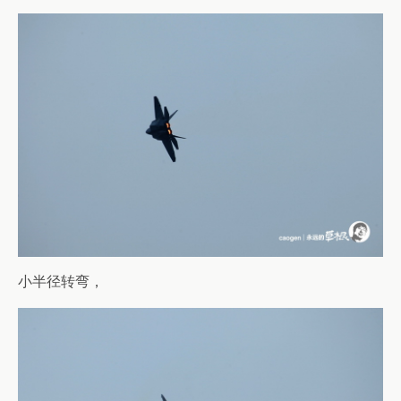
小半径转弯，