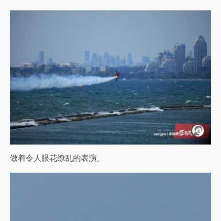
做着令人眼花缭乱的表演。