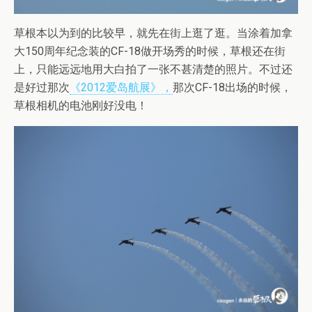
草根本以为到的比较早，就先在街上逛了逛。当涂着加拿
大150周年纪念装的CF-18做开场秀的时候，草根还在街
上，只能远远地用大白拍了一张不甚清楚的照片。不过还
是好过那次
《2012爱岛航展》，
那次CF-18出场的时候，
草根相机的电池刚好没电！