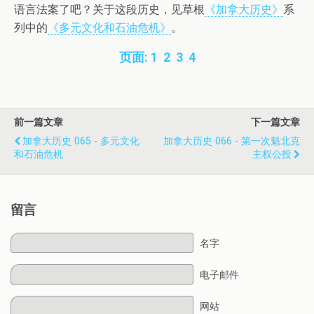
语言法案了吧？关于这段历史，见草根
《加拿大历史》
系
列中的
《多元文化和石油危机》
。
页面:
1
2
3
4
前一篇文章
下一篇文章
加拿大历史 065 - 多元文化
加拿大历史 066 - 第一次魁北克
和石油危机
主权公投
留言
名字
电子邮件
网站