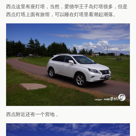
西点这里有座灯塔，当然，爱德华王子岛灯塔很多，但是
西点灯塔上面有旅馆，可以睡在灯塔里看潮起潮落。
西点附近还有一个营地，