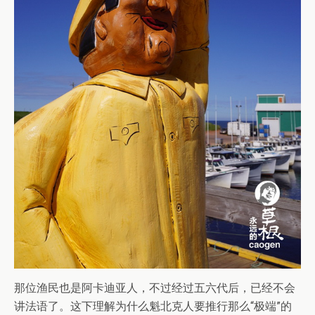
那位渔民也是阿卡迪亚人，不过经过五六代后，已经不会
讲法语了。这下理解为什么魁北克人要推行那么“极端”的