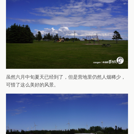
虽然六月中旬夏天已经到了，但是营地里仍然人烟稀少，
可惜了这么美好的风景。