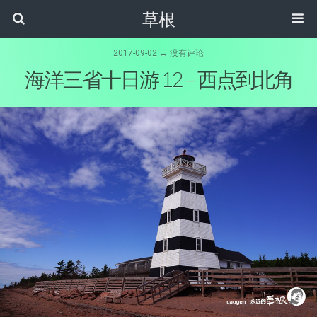
草根
2017-09-02 ↔ 没有评论
海洋三省十日游 12 – 西点到北角