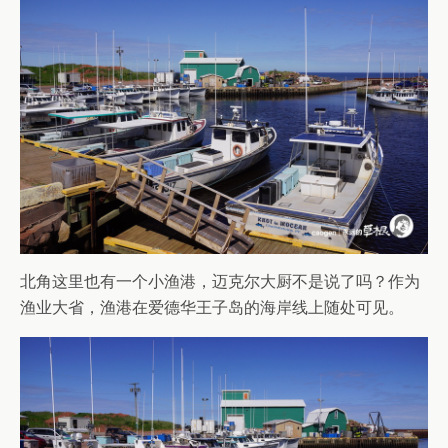
北角这里也有一个小渔港，迈克尔大厨不是说了吗？作为
渔业大省，渔港在爱德华王子岛的海岸线上随处可见。