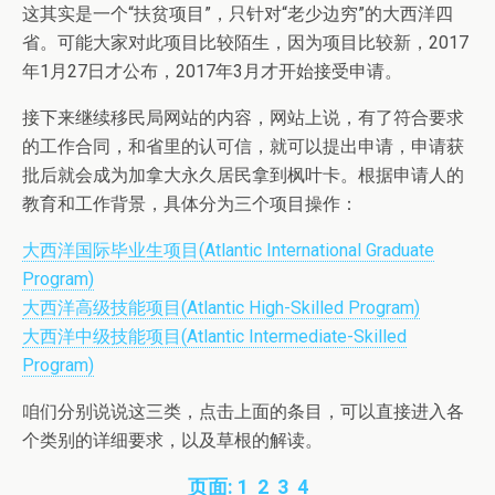
这其实是一个“扶贫项目”，只针对“老少边穷”的大西洋四
省。可能大家对此项目比较陌生，因为项目比较新，2017
年1月27日才公布，2017年3月才开始接受申请。
接下来继续移民局网站的内容，网站上说，有了符合要求
的工作合同，和省里的认可信，就可以提出申请，申请获
批后就会成为加拿大永久居民拿到枫叶卡。根据申请人的
教育和工作背景，具体分为三个项目操作：
大西洋国际毕业生项目(Atlantic International Graduate
Program)
大西洋高级技能项目(Atlantic High-Skilled Program)
大西洋中级技能项目(Atlantic Intermediate-Skilled
Program)
咱们分别说说这三类，点击上面的条目，可以直接进入各
个类别的详细要求，以及草根的解读。
页面:
1
2
3
4