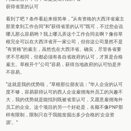
获得省里的认可
看到了吧？条件看起来很简单，“从有资格的大西洋省雇主
那里拿到工作合同”和“获得省里的认可”既可，不过您会说
哪儿那么容易哟？我上哪儿弄这个工作合同去啊？像你草
根完全可以在大西洋省开一家公司，但你这公司显然不是
“有资格”的雇主，虽然也在大西洋省。确实，尽管各省要
求不尽相同，但都必须有各自省政府的认可，才算是合格
雇主。草根开个“公司”容易，获得当地政府的认可怕是并
不容易。
“这就是我的优势啦，”草根那位朋友说：“华人企业的认可
度不够，容易获得认可的西人企业雇佣海外员工的兴趣不
大，我的优势就是能找到既被省里认可，又愿意雇佣海外
员工的企业。这个项目的另一个好处是，名额不像PNP那
样有限制，限制只在于我能发掘出多少合格的‘企业资
源’。”