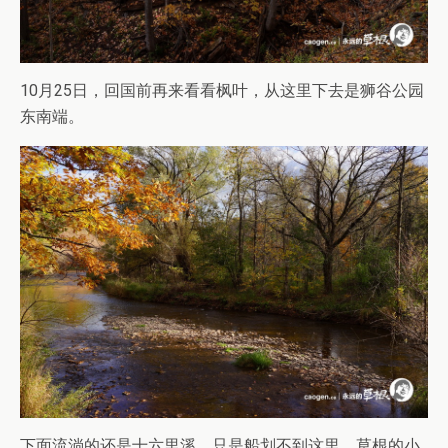
10月25日，回国前再来看看枫叶，从这里下去是狮谷公园
东南端。
下面流淌的还是十六里溪，只是船划不到这里，草根的小