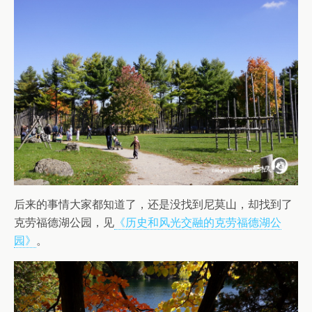
后来的事情大家都知道了，还是没找到尼莫山，却找到了
克劳福德湖公园，见
《历史和风光交融的克劳福德湖公
园》
。