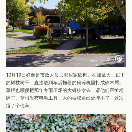
10月19日好像是市政人员去邻居家砍树。在加拿大，锯下
的树枝树干，直接放到车后拖着的粉碎机里打成碎木屑。
草根也顺便把那年冬雨压坏的大树枝拿去，请他们帮忙粉
碎了。草根没有电动工具，大的枝杈自己处理不了，这次
搭了个便车。