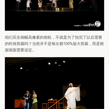
咱们买全画幅高像素的相机，不就是为了拍完了以后需要
的时候剪裁吗？当然并不是每次都100%放大剪裁，而是根
据画面需要设定。