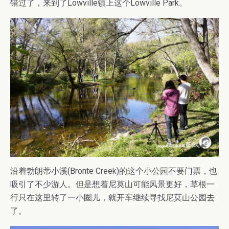
错过了，来到了Lowville镇上这个Lowville Park。
沿着勃朗蒂小溪(Bronte Creek)的这个小公园不要门票，也
吸引了不少游人。但是想着尼莫山可能风景更好，草根一
行只在这里转了一小圈儿，就开车继续寻找尼莫山公园去
了。