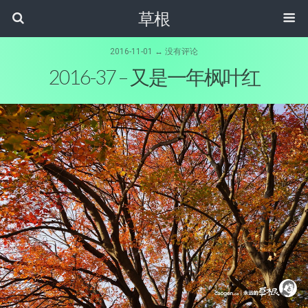
草根
2016-11-01 ↔ 没有评论
2016-37 – 又是一年枫叶红