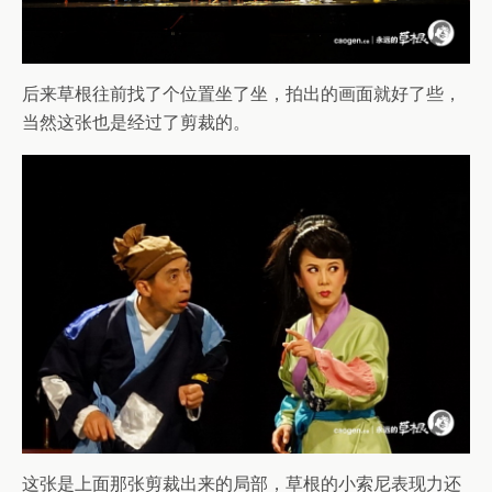
后来草根往前找了个位置坐了坐，拍出的画面就好了些，
当然这张也是经过了剪裁的。
这张是上面那张剪裁出来的局部，草根的小索尼表现力还