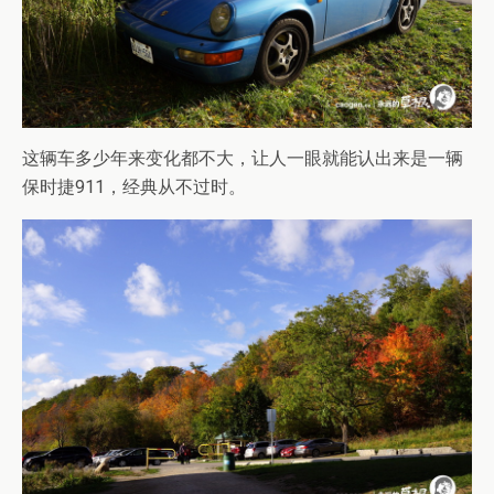
这辆车多少年来变化都不大，让人一眼就能认出来是一辆
保时捷911，经典从不过时。