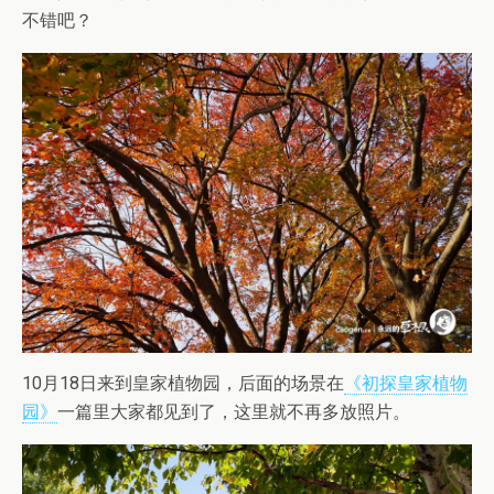
不错吧？
10月18日来到皇家植物园，后面的场景在
《初探皇家植物
园》
一篇里大家都见到了，这里就不再多放照片。