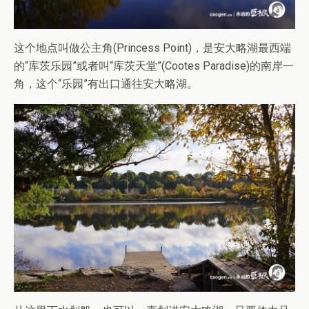
这个地点叫做公主角(Princess Point)，是安大略湖最西端
的“库茨乐园”或者叫“库茨天堂”(Cootes Paradise)的南岸一
角，这个“乐园”有出口通往安大略湖。