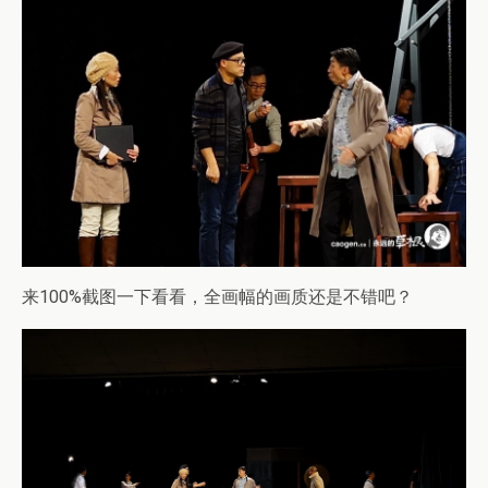
来100%截图一下看看，全画幅的画质还是不错吧？