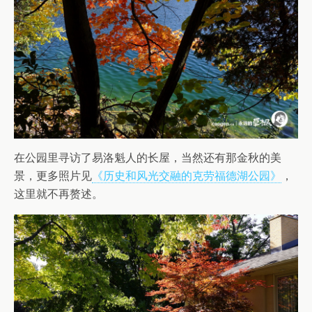
在公园里寻访了易洛魁人的长屋，当然还有那金秋的美
景，更多照片见
《历史和风光交融的克劳福德湖公园》
，
这里就不再赘述。