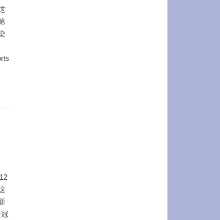
这
第
染
rts
12
这
新
新冠