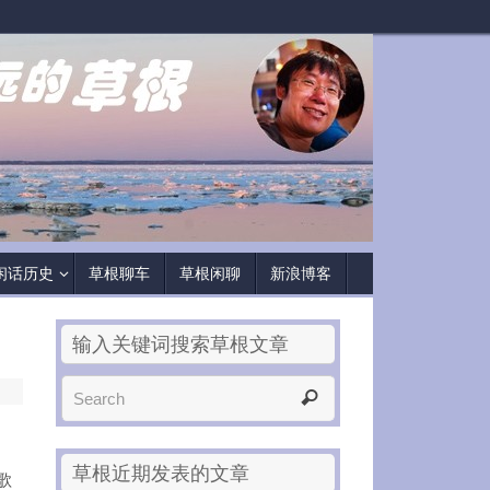
闲话历史
草根聊车
草根闲聊
新浪博客
输入关键词搜索草根文章
草根近期发表的文章
歌