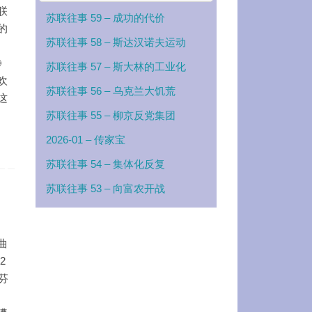
联
苏联往事 59 – 成功的代价
的
苏联往事 58 – 斯达汉诺夫运动
》
苏联往事 57 – 斯大林的工业化
欢
苏联往事 56 – 乌克兰大饥荒
这
苏联往事 55 – 柳京反党集团
2026-01 – 传家宝
苏联往事 54 – 集体化反复
苏联往事 53 – 向富农开战
曲
2
芬