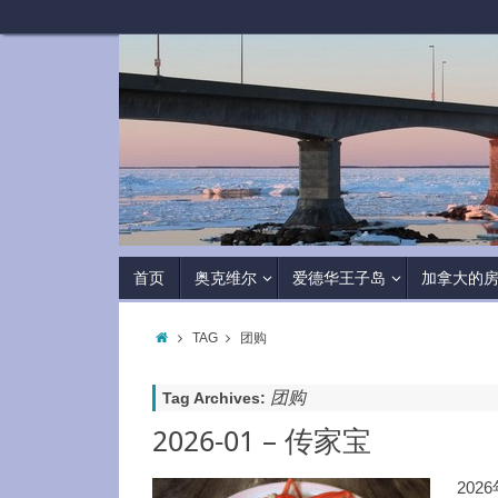
首页
奥克维尔
爱德华王子岛
加拿大的
TAG
团购
团购
Tag Archives:
2026-01 – 传家宝
202