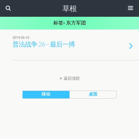
草根
标签› 东方军团
2019-06-10
普法战争 26 – 最后一搏
返回顶部
移动
桌面