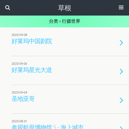
草根
分类 ›
行摄世界
2023-09-08
好莱坞中国剧院
2023-09-06
好莱坞星光大道
2023-09-04
圣地亚哥
2023-08-31
参观航母博物馆 5 – 海上城市