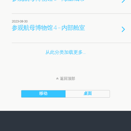
2023-08-30
参观航母博物馆 4 – 内部舱室
从此分类加载更多…
返回顶部
移动
桌面