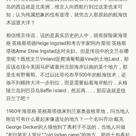
岛的西边就是北美洲，维京人向西航行到过这里也未可
知；认为纯属想象的也有道理，就凭古人那原始的航海技
术远渡大洋？
相信维京传说，说的是真实历史的人中，就有探险家海里
格·英格斯塔德Helge Ingstad和考古学家阿内·斯坦·英格斯
塔德Anne Stine Ingstad这对夫妇。但是传说中的文兰在哪
里呢？既然文兰Vinland是爬满葡萄藤Vine的土地Land，那
应该在现今美国马萨诸塞州北部海岸以南的某个地方，那
里生有野葡萄。不过以比哥伦布早500年的航海技术，还
做不到横跨大洋一步到位，而是需要贴着海岸航行，从格
陵兰岛到巴芬岛Baffin Island，然后再……，那应该就是纽
芬兰了吧？
1960年海里格·英格斯塔德来到兰塞奥兹牧草地，问当地人
附近可有什么看起来像遗址的地方？一个名叫乔治·戴克
George Decker的人领他到了离村子不远的，当地人叫做
“老印第安人营址” “old Indian camp”的地方，那些土包看起