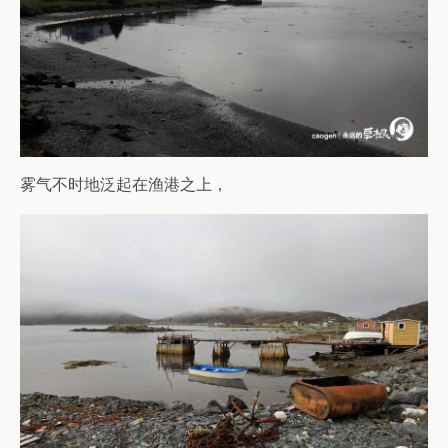
雾气不时地泛起在渔港之上，