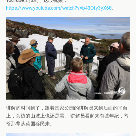
YouTube上找到了这段视频：
https://www.youtube.com/watch?v=b43Ofy3yX68
。
讲解的时间到了，跟着国家公园的讲解员来到后面的平台
上，旁边的山坡上也还是雪。 讲解员看起来有些年纪，爷
爷那辈从英国移民来。