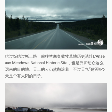
吃过饭结过帐上路，前往兰塞奥兹牧草地历史遗址L’Anse
aux Meadows National Historic Site，也是兴师动众这么
远来的目的地。天上的云仍然翻滚着，不过天气预报说今
天是个有太阳的日子。