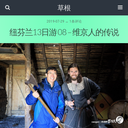
草根
2019-07-29 ↔ 1条评论
纽芬兰13日游 08 – 维京人的传说