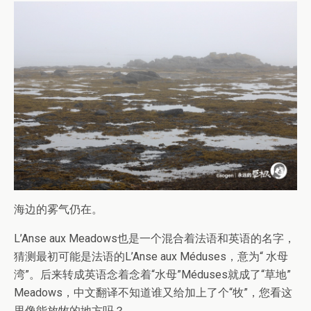
海边的雾气仍在。
L’Anse aux Meadows也是一个混合着法语和英语的名字，
猜测最初可能是法语的L’Anse aux Méduses，意为“ 水母
湾”。后来转成英语念着念着“水母”Méduses就成了“草地”
Meadows，中文翻译不知道谁又给加上了个“牧”，您看这
里像能放牧的地方吗？